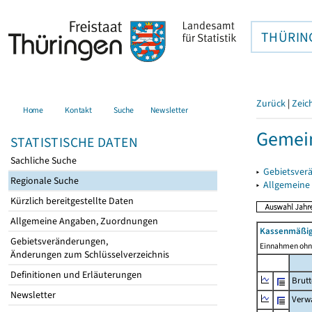
THÜRIN
Zurück
|
Zeic
Home
Kontakt
Suche
Newsletter
Gemein
STATISTISCHE DATEN
Sachliche Suche
▸
Gebietsver
Regionale Suche
▸
Allgemeine
Kürzlich bereitgestellte Daten
Allgemeine Angaben, Zuordnungen
Kassenmäßig
Gebietsveränderungen,
Einnahmen ohne
Änderungen zum Schlüsselverzeichnis
Definitionen und Erläuterungen
Brut
Newsletter
Verw