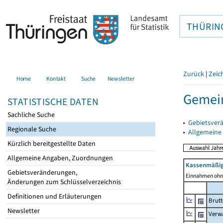
THÜRIN
Zurück
|
Zeic
Home
Kontakt
Suche
Newsletter
Gemein
STATISTISCHE DATEN
Sachliche Suche
▸
Gebietsver
Regionale Suche
▸
Allgemeine
Kürzlich bereitgestellte Daten
Allgemeine Angaben, Zuordnungen
Kassenmäßig
Gebietsveränderungen,
Einnahmen ohne
Änderungen zum Schlüsselverzeichnis
Definitionen und Erläuterungen
Brut
Newsletter
Verw