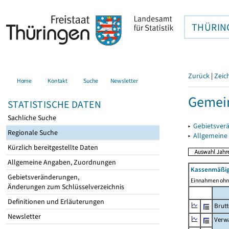
THÜRIN
Zurück
|
Zeic
Home
Kontakt
Suche
Newsletter
Gemei
STATISTISCHE DATEN
Sachliche Suche
▸
Gebietsver
Regionale Suche
▸
Allgemeine
Kürzlich bereitgestellte Daten
Allgemeine Angaben, Zuordnungen
Kassenmäßig
Gebietsveränderungen,
Einnahmen ohne
Änderungen zum Schlüsselverzeichnis
Definitionen und Erläuterungen
Brut
Newsletter
Verw