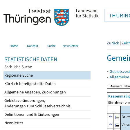
THÜRIN
Zurück
|
Zeic
Home
Kontakt
Suche
Newsletter
Gemei
STATISTISCHE DATEN
Sachliche Suche
▸
Gebietsver
Regionale Suche
▸
Allgemeine
Kürzlich bereitgestellte Daten
Allgemeine Angaben, Zuordnungen
Kassenmäßig
Gebietsveränderungen,
Einnahmen ohne
Änderungen zum Schlüsselverzeichnis
Definitionen und Erläuterungen
Brut
Newsletter
Verw