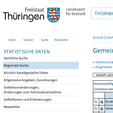
THÜRIN
Zurück
|
Zeic
Home
Kontakt
Suche
Newsletter
Gemein
STATISTISCHE DATEN
Sachliche Suche
▸
Gebietsver
Regionale Suche
▸
Allgemeine
Kürzlich bereitgestellte Daten
Allgemeine Angaben, Zuordnungen
Kassenmäßig
Gebietsveränderungen,
Einnahmen ohne
Änderungen zum Schlüsselverzeichnis
Definitionen und Erläuterungen
Brut
Newsletter
Verw