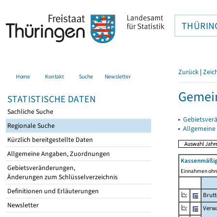
THÜRIN
Zurück
|
Zeic
Home
Kontakt
Suche
Newsletter
Gemein
STATISTISCHE DATEN
Sachliche Suche
▸
Gebietsver
Regionale Suche
▸
Allgemeine
Kürzlich bereitgestellte Daten
Allgemeine Angaben, Zuordnungen
Kassenmäßig
Gebietsveränderungen,
Einnahmen ohne
Änderungen zum Schlüsselverzeichnis
Definitionen und Erläuterungen
Brut
Newsletter
Verw