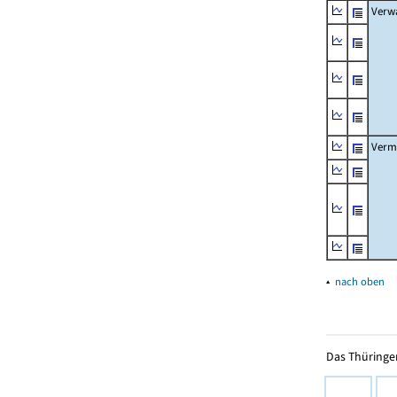
Verw
Verm
▴
nach oben
Das Thüringer