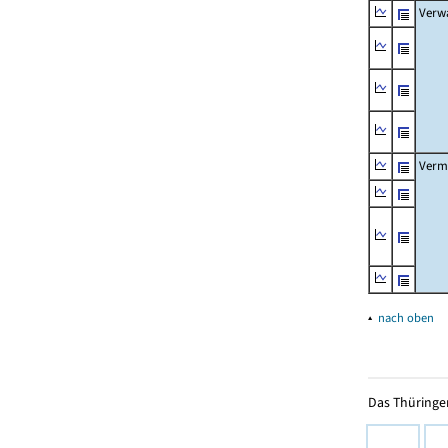
Verw
Verm
▴
nach oben
Das Thüringer