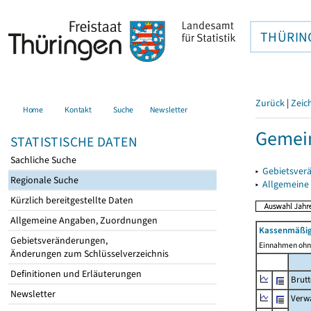
THÜRIN
Zurück
|
Zeic
Home
Kontakt
Suche
Newsletter
Gemei
STATISTISCHE DATEN
Sachliche Suche
▸
Gebietsver
Regionale Suche
▸
Allgemeine
Kürzlich bereitgestellte Daten
Allgemeine Angaben, Zuordnungen
Kassenmäßig
Gebietsveränderungen,
Einnahmen ohne
Änderungen zum Schlüsselverzeichnis
Definitionen und Erläuterungen
Brut
Newsletter
Verw