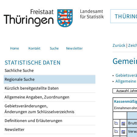
THÜRIN
Zurück
|
Zeic
Home
Kontakt
Suche
Newsletter
Gemein
STATISTISCHE DATEN
Sachliche Suche
▸
Gebietsver
Regionale Suche
▸
Allgemeine
Kürzlich bereitgestellte Daten
Allgemeine Angaben, Zuordnungen
Kassenmäßig
Gebietsveränderungen,
Einnahmen ohne
Änderungen zum Schlüsselverzeichnis
Definitionen und Erläuterungen
Brut
Newsletter
Verw