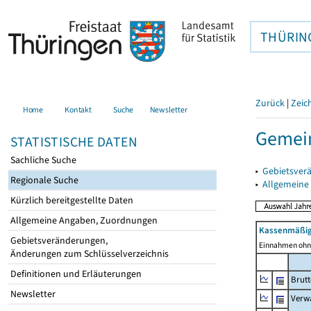
THÜRIN
Zurück
|
Zeic
Home
Kontakt
Suche
Newsletter
Gemein
STATISTISCHE DATEN
Sachliche Suche
▸
Gebietsver
Regionale Suche
▸
Allgemeine
Kürzlich bereitgestellte Daten
Allgemeine Angaben, Zuordnungen
Kassenmäßig
Gebietsveränderungen,
Einnahmen ohne
Änderungen zum Schlüsselverzeichnis
Definitionen und Erläuterungen
Brut
Newsletter
Verw