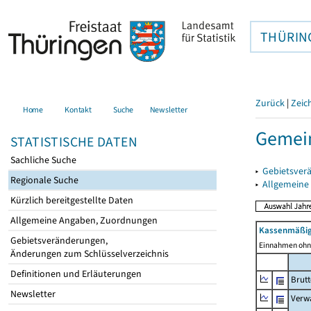
THÜRIN
Zurück
|
Zeic
Home
Kontakt
Suche
Newsletter
Gemein
STATISTISCHE DATEN
Sachliche Suche
▸
Gebietsver
Regionale Suche
▸
Allgemeine
Kürzlich bereitgestellte Daten
Allgemeine Angaben, Zuordnungen
Kassenmäßig
Gebietsveränderungen,
Einnahmen ohne
Änderungen zum Schlüsselverzeichnis
Definitionen und Erläuterungen
Brut
Newsletter
Verw