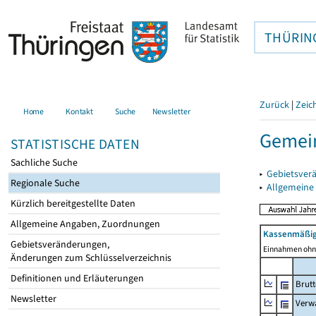
THÜRIN
Zurück
|
Zeic
Home
Kontakt
Suche
Newsletter
Gemein
STATISTISCHE DATEN
Sachliche Suche
▸
Gebietsver
Regionale Suche
▸
Allgemeine
Kürzlich bereitgestellte Daten
Allgemeine Angaben, Zuordnungen
Kassenmäßig
Gebietsveränderungen,
Einnahmen ohne
Änderungen zum Schlüsselverzeichnis
Definitionen und Erläuterungen
Brut
Newsletter
Verw