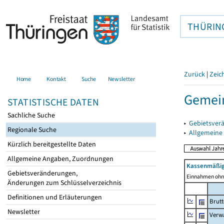
THÜRIN
Zurück
|
Zeic
Home
Kontakt
Suche
Newsletter
Gemein
STATISTISCHE DATEN
Sachliche Suche
▸
Gebietsver
Regionale Suche
▸
Allgemeine
Kürzlich bereitgestellte Daten
Allgemeine Angaben, Zuordnungen
Kassenmäßig
Gebietsveränderungen,
Einnahmen ohne
Änderungen zum Schlüsselverzeichnis
Definitionen und Erläuterungen
Brut
Newsletter
Verw