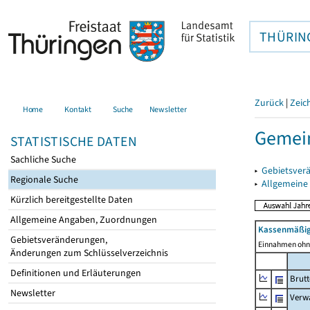
THÜRIN
Zurück
|
Zeic
Home
Kontakt
Suche
Newsletter
Gemei
STATISTISCHE DATEN
Sachliche Suche
▸
Gebietsver
Regionale Suche
▸
Allgemeine
Kürzlich bereitgestellte Daten
Allgemeine Angaben, Zuordnungen
Kassenmäßig
Gebietsveränderungen,
Einnahmen ohne
Änderungen zum Schlüsselverzeichnis
Definitionen und Erläuterungen
Brut
Newsletter
Verw