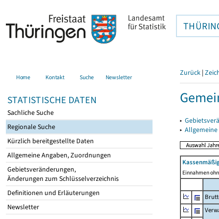
THÜRIN
Zurück
|
Zeic
Home
Kontakt
Suche
Newsletter
Gemein
STATISTISCHE DATEN
Sachliche Suche
▸
Gebietsver
Regionale Suche
▸
Allgemeine
Kürzlich bereitgestellte Daten
Allgemeine Angaben, Zuordnungen
Kassenmäßig
Gebietsveränderungen,
Einnahmen ohne
Änderungen zum Schlüsselverzeichnis
Definitionen und Erläuterungen
Brut
Newsletter
Verw