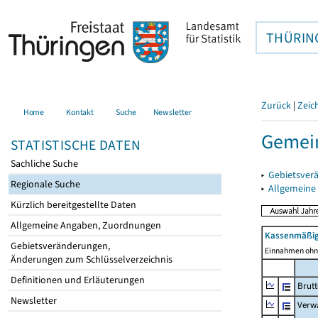
THÜRIN
Zurück
|
Zeic
Home
Kontakt
Suche
Newsletter
Gemein
STATISTISCHE DATEN
Sachliche Suche
▸
Gebietsver
Regionale Suche
▸
Allgemeine
Kürzlich bereitgestellte Daten
Allgemeine Angaben, Zuordnungen
Kassenmäßig
Gebietsveränderungen,
Einnahmen ohne
Änderungen zum Schlüsselverzeichnis
Definitionen und Erläuterungen
Brut
Newsletter
Verw