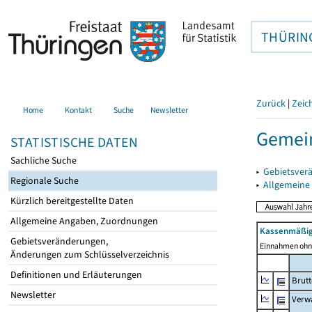
THÜRIN
Zurück
|
Zeic
Home
Kontakt
Suche
Newsletter
Gemein
STATISTISCHE DATEN
Sachliche Suche
▸
Gebietsver
Regionale Suche
▸
Allgemeine
Kürzlich bereitgestellte Daten
Allgemeine Angaben, Zuordnungen
Kassenmäßig
Gebietsveränderungen,
Einnahmen ohne
Änderungen zum Schlüsselverzeichnis
Definitionen und Erläuterungen
Brut
Newsletter
Verw