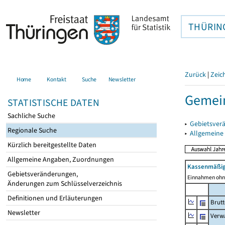
THÜRIN
Zurück
|
Zeic
Home
Kontakt
Suche
Newsletter
Gemein
STATISTISCHE DATEN
Sachliche Suche
▸
Gebietsver
Regionale Suche
▸
Allgemeine
Kürzlich bereitgestellte Daten
Allgemeine Angaben, Zuordnungen
Kassenmäßig
Gebietsveränderungen,
Einnahmen ohne
Änderungen zum Schlüsselverzeichnis
Definitionen und Erläuterungen
Brut
Newsletter
Verw