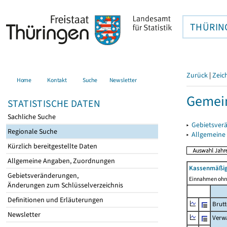
THÜRIN
Zurück
|
Zeic
Home
Kontakt
Suche
Newsletter
Gemei
STATISTISCHE DATEN
Sachliche Suche
▸
Gebietsver
Regionale Suche
▸
Allgemeine
Kürzlich bereitgestellte Daten
Allgemeine Angaben, Zuordnungen
Kassenmäßig
Gebietsveränderungen,
Einnahmen ohne
Änderungen zum Schlüsselverzeichnis
Definitionen und Erläuterungen
Brut
Newsletter
Verw