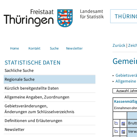
THÜRIN
Zurück
|
Zeic
Home
Kontakt
Suche
Newsletter
Gemein
STATISTISCHE DATEN
Sachliche Suche
▸
Gebietsver
Regionale Suche
▸
Allgemeine
Kürzlich bereitgestellte Daten
Allgemeine Angaben, Zuordnungen
Kassenmäßig
Gebietsveränderungen,
Einnahmen ohne
Änderungen zum Schlüsselverzeichnis
Definitionen und Erläuterungen
Brut
Newsletter
Verw