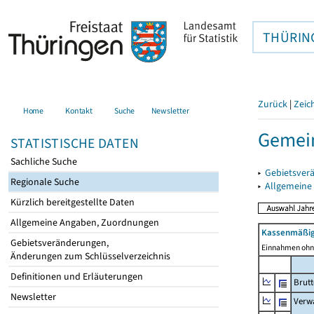
THÜRIN
Zurück
|
Zeic
Home
Kontakt
Suche
Newsletter
Gemein
STATISTISCHE DATEN
Sachliche Suche
▸
Gebietsver
Regionale Suche
▸
Allgemeine
Kürzlich bereitgestellte Daten
Allgemeine Angaben, Zuordnungen
Kassenmäßig
Gebietsveränderungen,
Einnahmen ohne
Änderungen zum Schlüsselverzeichnis
Definitionen und Erläuterungen
Brut
Newsletter
Verw