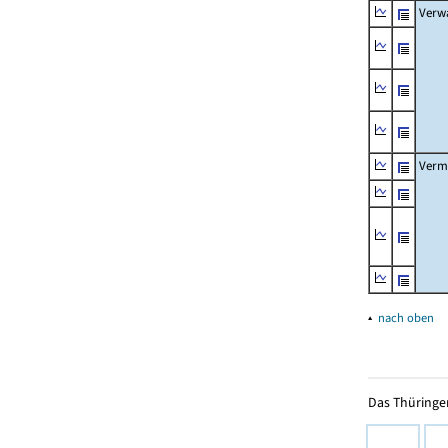
Verw
Verm
▴
nach oben
Das Thüringer