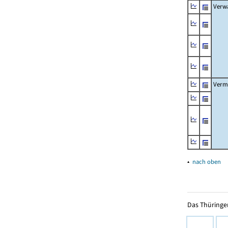
Verw
Verm
▴
nach oben
Das Thüringer