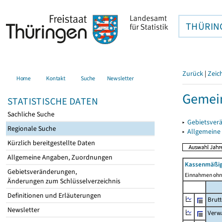
THÜRIN
Zurück
|
Zeic
Home
Kontakt
Suche
Newsletter
Gemei
STATISTISCHE DATEN
Sachliche Suche
▸
Gebietsver
Regionale Suche
▸
Allgemeine
Kürzlich bereitgestellte Daten
Allgemeine Angaben, Zuordnungen
Kassenmäßig
Gebietsveränderungen,
Einnahmen ohne
Änderungen zum Schlüsselverzeichnis
Definitionen und Erläuterungen
Brut
Newsletter
Verw