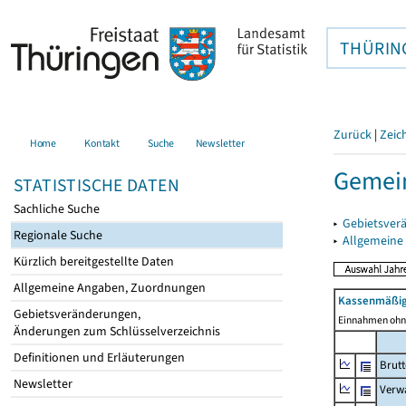
THÜRIN
Zurück
|
Zeic
Home
Kontakt
Suche
Newsletter
Gemein
STATISTISCHE DATEN
Sachliche Suche
▸
Gebietsver
Regionale Suche
▸
Allgemeine
Kürzlich bereitgestellte Daten
Allgemeine Angaben, Zuordnungen
Kassenmäßig
Gebietsveränderungen,
Einnahmen ohne
Änderungen zum Schlüsselverzeichnis
Definitionen und Erläuterungen
Brut
Newsletter
Verw