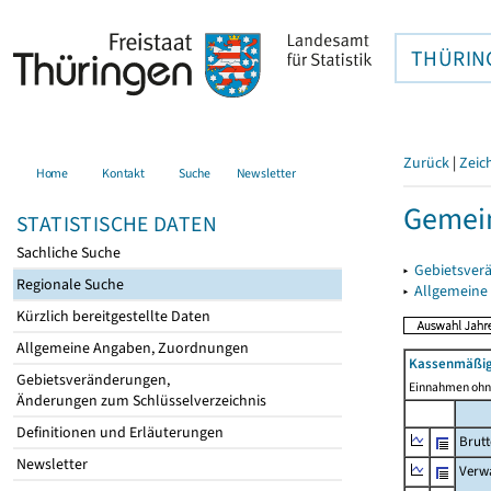
THÜRIN
Zurück
|
Zeic
Home
Kontakt
Suche
Newsletter
Gemein
STATISTISCHE DATEN
Sachliche Suche
▸
Gebietsver
Regionale Suche
▸
Allgemeine
Kürzlich bereitgestellte Daten
Allgemeine Angaben, Zuordnungen
Kassenmäßig
Gebietsveränderungen,
Einnahmen ohne
Änderungen zum Schlüsselverzeichnis
Definitionen und Erläuterungen
Brut
Newsletter
Verw