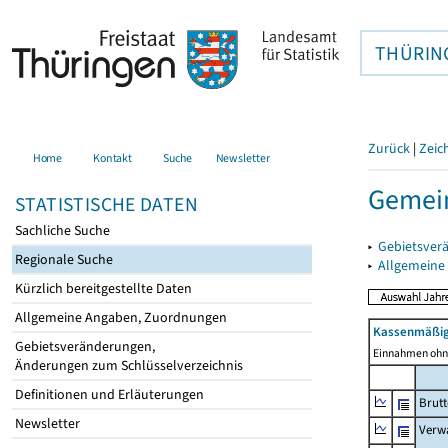
THÜRIN
Zurück
|
Zeic
Home
Kontakt
Suche
Newsletter
Gemein
STATISTISCHE DATEN
Sachliche Suche
▸
Gebietsver
Regionale Suche
▸
Allgemeine
Kürzlich bereitgestellte Daten
Allgemeine Angaben, Zuordnungen
Kassenmäßig
Gebietsveränderungen,
Einnahmen ohne
Änderungen zum Schlüsselverzeichnis
Definitionen und Erläuterungen
Brut
Newsletter
Verw