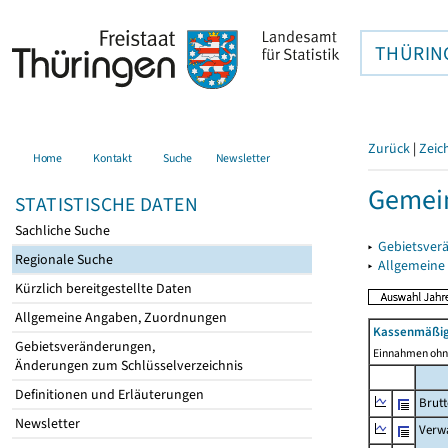
THÜRIN
Zurück
|
Zeic
Home
Kontakt
Suche
Newsletter
Gemei
STATISTISCHE DATEN
Sachliche Suche
▸
Gebietsver
Regionale Suche
▸
Allgemeine
Kürzlich bereitgestellte Daten
Allgemeine Angaben, Zuordnungen
Kassenmäßig
Gebietsveränderungen,
Einnahmen ohne
Änderungen zum Schlüsselverzeichnis
Definitionen und Erläuterungen
Brut
Newsletter
Verw