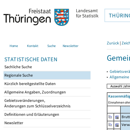
THÜRIN
Zurück
|
Zeic
Home
Kontakt
Suche
Newsletter
Gemein
STATISTISCHE DATEN
Sachliche Suche
▸
Gebietsver
Regionale Suche
▸
Allgemeine
Kürzlich bereitgestellte Daten
Allgemeine Angaben, Zuordnungen
Kassenmäßig
Gebietsveränderungen,
Einnahmen ohne
Änderungen zum Schlüsselverzeichnis
Definitionen und Erläuterungen
Brut
Newsletter
Verw