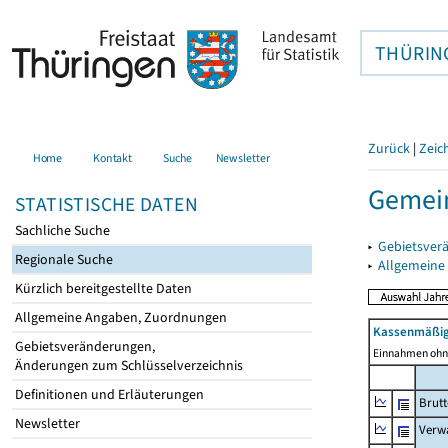
THÜRIN
Zurück
|
Zeic
Home
Kontakt
Suche
Newsletter
Gemei
STATISTISCHE DATEN
Sachliche Suche
▸
Gebietsver
Regionale Suche
▸
Allgemeine
Kürzlich bereitgestellte Daten
Allgemeine Angaben, Zuordnungen
Kassenmäßig
Gebietsveränderungen,
Einnahmen ohne
Änderungen zum Schlüsselverzeichnis
Definitionen und Erläuterungen
Brut
Newsletter
Verw