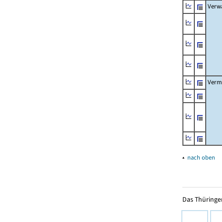
Verw
Verm
▴
nach oben
Das Thüringer