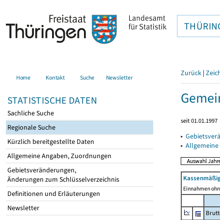
THÜRIN
Zurück
|
Zeic
Home
Kontakt
Suche
Newsletter
Gemein
STATISTISCHE DATEN
Sachliche Suche
seit 01.01.1997
Regionale Suche
▸
Gebietsver
Kürzlich bereitgestellte Daten
▸
Allgemeine
Allgemeine Angaben, Zuordnungen
Gebietsveränderungen,
Kassenmäßig
Änderungen zum Schlüsselverzeichnis
Einnahmen ohne
Definitionen und Erläuterungen
Newsletter
Brut