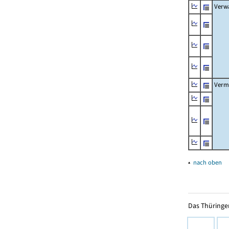
Verw
Verm
▴
nach oben
Das Thüringer