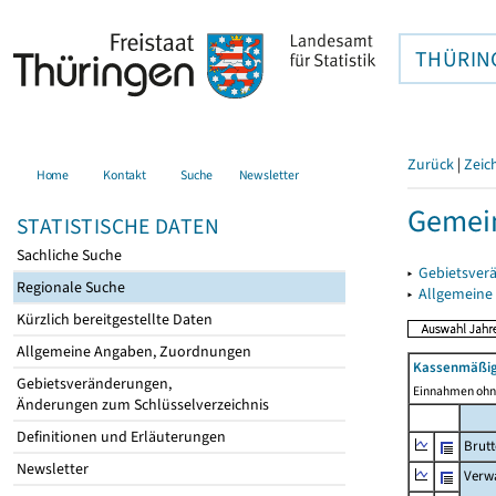
THÜRIN
Zurück
|
Zeic
Home
Kontakt
Suche
Newsletter
Gemein
STATISTISCHE DATEN
Sachliche Suche
▸
Gebietsver
Regionale Suche
▸
Allgemeine
Kürzlich bereitgestellte Daten
Allgemeine Angaben, Zuordnungen
Kassenmäßig
Gebietsveränderungen,
Einnahmen ohne
Änderungen zum Schlüsselverzeichnis
Definitionen und Erläuterungen
Brut
Newsletter
Verw