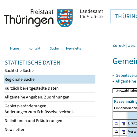
THÜRIN
Zurück
|
Zeic
Home
Kontakt
Suche
Newsletter
Gemein
STATISTISCHE DATEN
Sachliche Suche
▸
Gebietsver
Regionale Suche
▸
Allgemeine
Kürzlich bereitgestellte Daten
Allgemeine Angaben, Zuordnungen
Kassenmäßig
Gebietsveränderungen,
Einnahmen ohne
Änderungen zum Schlüsselverzeichnis
Definitionen und Erläuterungen
Brut
Newsletter
Verw