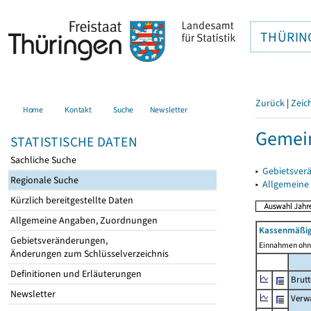
THÜRIN
Zurück
|
Zeic
Home
Kontakt
Suche
Newsletter
Gemei
STATISTISCHE DATEN
Sachliche Suche
▸
Gebietsver
Regionale Suche
▸
Allgemeine
Kürzlich bereitgestellte Daten
Allgemeine Angaben, Zuordnungen
Kassenmäßig
Gebietsveränderungen,
Einnahmen ohne
Änderungen zum Schlüsselverzeichnis
Definitionen und Erläuterungen
Brut
Newsletter
Verw