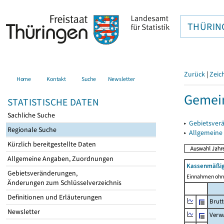
THÜRIN
Zurück
|
Zeic
Home
Kontakt
Suche
Newsletter
Gemein
STATISTISCHE DATEN
Sachliche Suche
▸
Gebietsver
Regionale Suche
▸
Allgemeine
Kürzlich bereitgestellte Daten
Allgemeine Angaben, Zuordnungen
Kassenmäßig
Gebietsveränderungen,
Einnahmen ohne
Änderungen zum Schlüsselverzeichnis
Definitionen und Erläuterungen
Brut
Newsletter
Verw