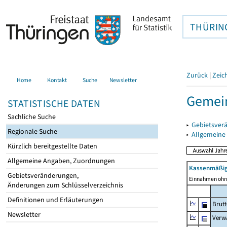
THÜRIN
Zurück
|
Zeic
Home
Kontakt
Suche
Newsletter
Gemein
STATISTISCHE DATEN
Sachliche Suche
▸
Gebietsver
Regionale Suche
▸
Allgemeine
Kürzlich bereitgestellte Daten
Allgemeine Angaben, Zuordnungen
Kassenmäßig
Gebietsveränderungen,
Einnahmen ohne
Änderungen zum Schlüsselverzeichnis
Definitionen und Erläuterungen
Brut
Newsletter
Verw