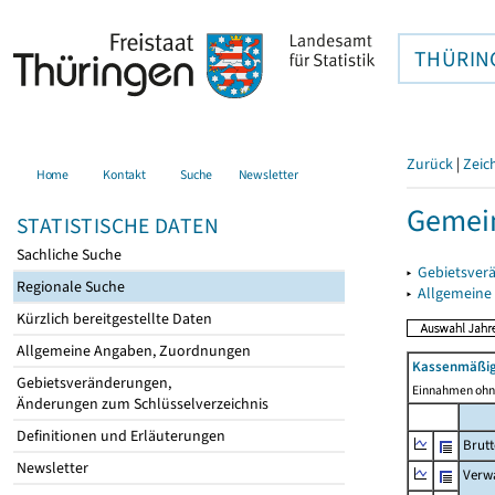
THÜRIN
Zurück
|
Zeic
Home
Kontakt
Suche
Newsletter
Gemein
STATISTISCHE DATEN
Sachliche Suche
▸
Gebietsver
Regionale Suche
▸
Allgemeine
Kürzlich bereitgestellte Daten
Allgemeine Angaben, Zuordnungen
Kassenmäßig
Gebietsveränderungen,
Einnahmen ohne
Änderungen zum Schlüsselverzeichnis
Definitionen und Erläuterungen
Brut
Newsletter
Verw