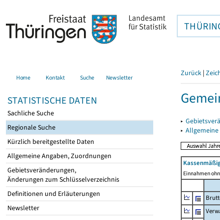
THÜRIN
Zurück
|
Zeic
Home
Kontakt
Suche
Newsletter
Gemein
STATISTISCHE DATEN
Sachliche Suche
▸
Gebietsver
Regionale Suche
▸
Allgemeine
Kürzlich bereitgestellte Daten
Allgemeine Angaben, Zuordnungen
Kassenmäßig
Gebietsveränderungen,
Einnahmen ohne
Änderungen zum Schlüsselverzeichnis
Definitionen und Erläuterungen
Brut
Newsletter
Verw