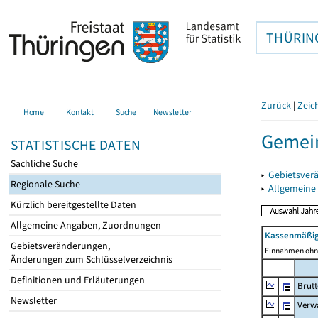
THÜRIN
Zurück
|
Zeic
Home
Kontakt
Suche
Newsletter
Gemei
STATISTISCHE DATEN
Sachliche Suche
▸
Gebietsver
Regionale Suche
▸
Allgemeine
Kürzlich bereitgestellte Daten
Allgemeine Angaben, Zuordnungen
Kassenmäßig
Gebietsveränderungen,
Einnahmen ohne
Änderungen zum Schlüsselverzeichnis
Definitionen und Erläuterungen
Brut
Newsletter
Verw