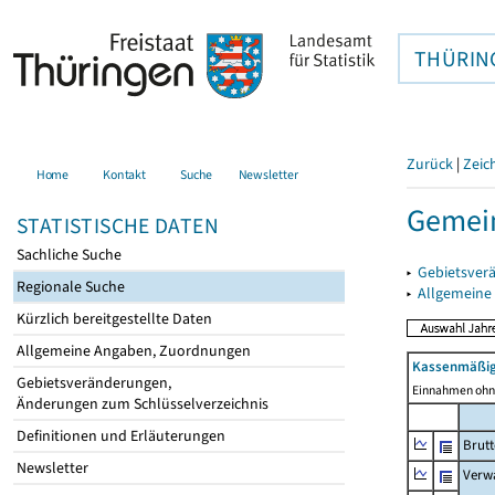
THÜRIN
Zurück
|
Zeic
Home
Kontakt
Suche
Newsletter
Gemein
STATISTISCHE DATEN
Sachliche Suche
▸
Gebietsver
Regionale Suche
▸
Allgemeine
Kürzlich bereitgestellte Daten
Allgemeine Angaben, Zuordnungen
Kassenmäßig
Gebietsveränderungen,
Einnahmen ohne
Änderungen zum Schlüsselverzeichnis
Definitionen und Erläuterungen
Brut
Newsletter
Verw