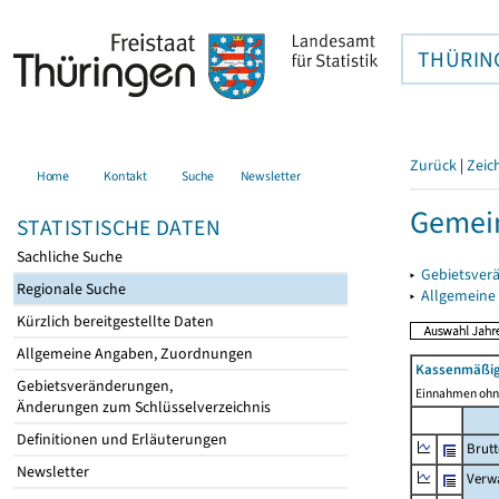
THÜRIN
Zurück
|
Zeic
Home
Kontakt
Suche
Newsletter
Gemein
STATISTISCHE DATEN
Sachliche Suche
▸
Gebietsver
Regionale Suche
▸
Allgemeine
Kürzlich bereitgestellte Daten
Allgemeine Angaben, Zuordnungen
Kassenmäßig
Gebietsveränderungen,
Einnahmen ohne
Änderungen zum Schlüsselverzeichnis
Definitionen und Erläuterungen
Brut
Newsletter
Verw