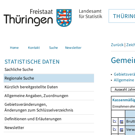
THÜRIN
Zurück
|
Zeic
Home
Kontakt
Suche
Newsletter
Gemein
STATISTISCHE DATEN
Sachliche Suche
▸
Gebietsver
Regionale Suche
▸
Allgemeine
Kürzlich bereitgestellte Daten
Allgemeine Angaben, Zuordnungen
Kassenmäßig
Gebietsveränderungen,
Einnahmen ohne
Änderungen zum Schlüsselverzeichnis
Definitionen und Erläuterungen
Brut
Newsletter
Verw