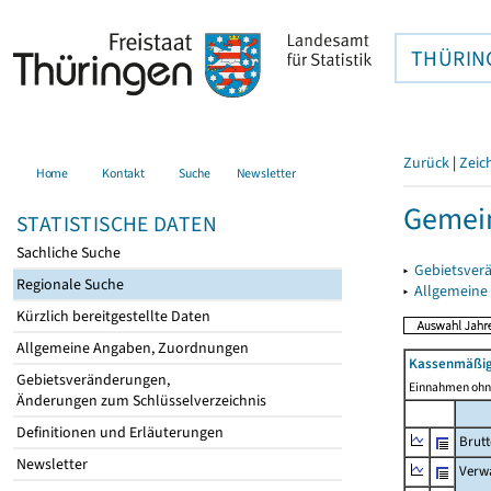
THÜRIN
Zurück
|
Zeic
Home
Kontakt
Suche
Newsletter
Gemein
STATISTISCHE DATEN
Sachliche Suche
▸
Gebietsver
Regionale Suche
▸
Allgemeine
Kürzlich bereitgestellte Daten
Allgemeine Angaben, Zuordnungen
Kassenmäßig
Gebietsveränderungen,
Einnahmen ohne
Änderungen zum Schlüsselverzeichnis
Definitionen und Erläuterungen
Brut
Newsletter
Verw