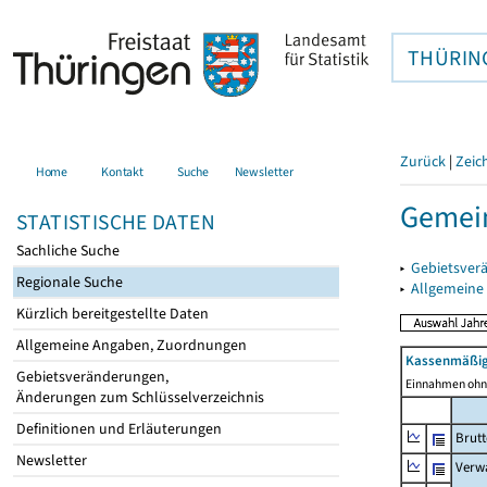
THÜRIN
Zurück
|
Zeic
Home
Kontakt
Suche
Newsletter
Gemein
STATISTISCHE DATEN
Sachliche Suche
▸
Gebietsver
Regionale Suche
▸
Allgemeine
Kürzlich bereitgestellte Daten
Allgemeine Angaben, Zuordnungen
Kassenmäßig
Gebietsveränderungen,
Einnahmen ohne
Änderungen zum Schlüsselverzeichnis
Definitionen und Erläuterungen
Brut
Newsletter
Verw