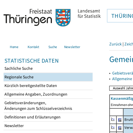
THÜRIN
Zurück
|
Zeic
Home
Kontakt
Suche
Newsletter
Gemein
STATISTISCHE DATEN
Sachliche Suche
▸
Gebietsver
Regionale Suche
▸
Allgemeine
Kürzlich bereitgestellte Daten
Allgemeine Angaben, Zuordnungen
Kassenmäßig
Gebietsveränderungen,
Einnahmen ohne
Änderungen zum Schlüsselverzeichnis
Definitionen und Erläuterungen
Brut
Newsletter
Verw