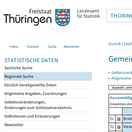
THÜRIN
Zurück
|
Zeic
Home
Kontakt
Suche
Newsletter
Gemein
STATISTISCHE DATEN
Sachliche Suche
▸
Gebietsver
Regionale Suche
▸
Allgemeine
Kürzlich bereitgestellte Daten
Allgemeine Angaben, Zuordnungen
Kassenmäßig
Gebietsveränderungen,
Einnahmen ohne
Änderungen zum Schlüsselverzeichnis
Definitionen und Erläuterungen
Brut
Newsletter
Verw