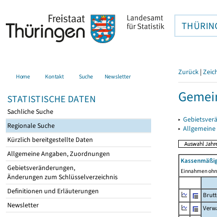
THÜRIN
Zurück
|
Zeic
Home
Kontakt
Suche
Newsletter
Gemei
STATISTISCHE DATEN
Sachliche Suche
▸
Gebietsver
Regionale Suche
▸
Allgemeine
Kürzlich bereitgestellte Daten
Allgemeine Angaben, Zuordnungen
Kassenmäßig
Gebietsveränderungen,
Einnahmen ohne
Änderungen zum Schlüsselverzeichnis
Definitionen und Erläuterungen
Brut
Newsletter
Verw