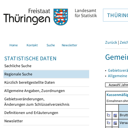
THÜRIN
Zurück
|
Zeic
Home
Kontakt
Suche
Newsletter
Gemei
STATISTISCHE DATEN
Sachliche Suche
▸
Gebietsver
Regionale Suche
▸
Allgemeine
Kürzlich bereitgestellte Daten
Allgemeine Angaben, Zuordnungen
Kassenmäßig
Gebietsveränderungen,
Einnahmen ohne
Änderungen zum Schlüsselverzeichnis
Definitionen und Erläuterungen
Brut
Newsletter
Verw